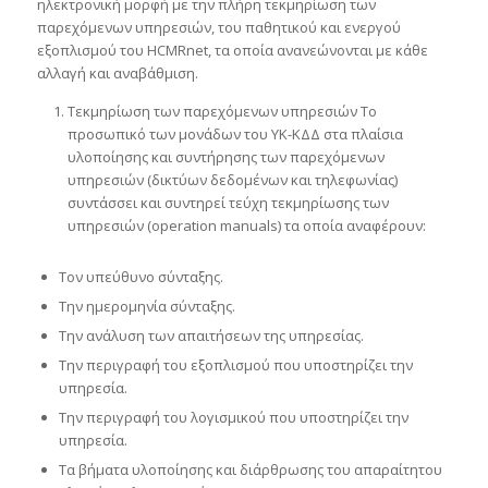
ηλεκτρονική μορφή με την πλήρη τεκμηρίωση των
παρεχόμενων υπηρεσιών, του παθητικού και ενεργού
εξοπλισμού του HCMRnet, τα οποία ανανεώνονται με κάθε
αλλαγή και αναβάθμιση.
Τεκμηρίωση των παρεχόμενων υπηρεσιών Το
προσωπικό των μονάδων του ΥΚ-ΚΔΔ στα πλαίσια
υλοποίησης και συντήρησης των παρεχόμενων
υπηρεσιών (δικτύων δεδομένων και τηλεφωνίας)
συντάσσει και συντηρεί τεύχη τεκμηρίωσης των
υπηρεσιών (operation manuals) τα οποία αναφέρουν:
Τον υπεύθυνο σύνταξης.
Την ημερομηνία σύνταξης.
Την ανάλυση των απαιτήσεων της υπηρεσίας.
Την περιγραφή του εξοπλισμού που υποστηρίζει την
υπηρεσία.
Την περιγραφή του λογισμικού που υποστηρίζει την
υπηρεσία.
Τα βήματα υλοποίησης και διάρθρωσης του απαραίτητου