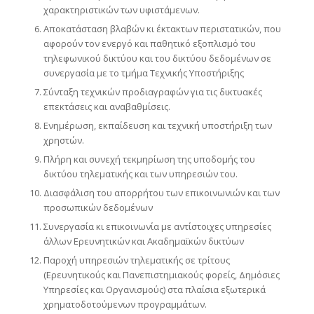
χαρακτηριστικών των υφιστάμενων.
Αποκατάσταση βλαβών κι έκτακτων περιστατικών, που
αφορούν τον ενεργό και παθητικό εξοπλισμό του
τηλεφωνικού δικτύου και του δικτύου δεδομένων σε
συνεργασία με το τμήμα Τεχνικής Υποστήριξης
Σύνταξη τεχνικών προδιαγραφών για τις δικτυακές
επεκτάσεις και αναβαθμίσεις.
Ενημέρωση, εκπαίδευση και τεχνική υποστήριξη των
χρηστών.
Πλήρη και συνεχή τεκμηρίωση της υποδομής του
δικτύου τηλεματικής και των υπηρεσιών του.
Διασφάλιση του απορρήτου των επικοινωνιών και των
προσωπικών δεδομένων
Συνεργασία κι επικοινωνία με αντίστοιχες υπηρεσίες
άλλων Ερευνητικών και Ακαδημαϊκών δικτύων
Παροχή υπηρεσιών τηλεματικής σε τρίτους
(Ερευνητικούς και Πανεπιστημιακούς φορείς, Δημόσιες
Υπηρεσίες και Οργανισμούς) στα πλαίσια εξωτερικά
χρηματοδοτούμενων προγραμμάτων.