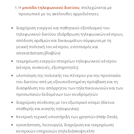
Η
μονάδα
τηλεφωνικού δικτύου
, στελεχώνεται με
προσωπικό με τις ακόλουθες αρμοδιότητες:
διαχείριση ενεργού και παθητικού εξοπλισμού του
τηλεφωνικού δικτύου (διάρθρωση τηλεφωνικών κέντρων,
απόδοση αριθμών και δικαιωμάτων σύμφωνα με τη
γενική πολιτική του κέντρου, εντοπισμός και
αποκατάσταση βλαβών)
τεκμηρίωση ενεργών στοιχείων τηλεφωνικού κέντρου
(κέντρα, συσκευές, εξυπηρετητές)
υλοποίηση της πολιτικής του Κέντρου για την προστασία
του δικτύου από μη εξουσιοδοτημένη πρόσβαση και τη
διασφάλιση του απόρρητου των τηλεπικοινωνιών και των
προσωπικών δεδομένων των συνδρομητών
διαχείριση σύνδεσης με τον εξωτερικό κόσμο (δίκτυα
σταθερής και κινητής τηλεφωνίας)
Κεντρική τεχνική υποστήριξη των χρηστών (Help Desk),
εγκατάσταση, λειτουργία, διαχείριση και τεκμηρίωση
κεντρικών υπηρεσιών (τηλεδιάσκεψη κλπ)