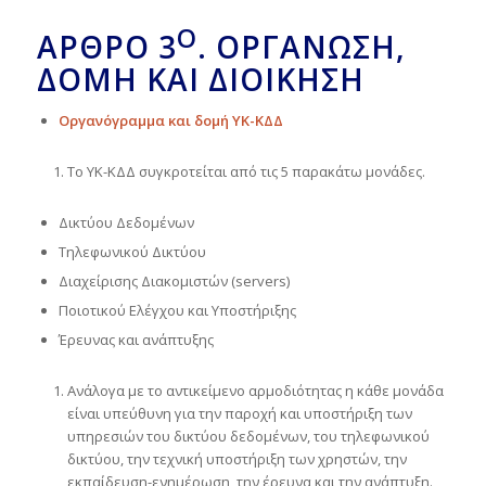
Ο
ΆΡΘΡΟ
3
.
ΟΡΓΆΝΩΣΗ,
ΔΟΜΉ ΚΑΙ ΔΙΟΊΚΗΣΗ
Οργανόγραμμα και δομή ΥΚ-ΚΔΔ
Το ΥΚ-ΚΔΔ συγκροτείται από τις 5 παρακάτω μονάδες.
Δικτύου Δεδομένων
Τηλεφωνικού Δικτύου
Διαχείρισης Διακομιστών (servers)
Ποιοτικού Ελέγχου και Υποστήριξης
Έρευνας και ανάπτυξης
Ανάλογα με το αντικείμενο αρμοδιότητας η κάθε μονάδα
είναι υπεύθυνη για την παροχή και υποστήριξη των
υπηρεσιών του δικτύου δεδομένων, του τηλεφωνικού
δικτύου, την τεχνική υποστήριξη των χρηστών, την
εκπαίδευση-ενημέρωση, την έρευνα και την ανάπτυξη.