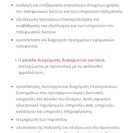
συλλογή και επεξεργασία στατιστικών στοιχείων χρήσης
του τηλεφωνικού δικτύου και των υπηρεσιών τηλεματικής
εξειδίκευση προτάσεων επικαιροποίησης και
αναβάθμισης του εξοπλισμού και των υπηρεσιών του
τηλεφωνικού δικτύου
εγκατάσταση και διαχείριση προηγμένων εφαρμογών
τηλεφωνίας
Η
μονάδα
διαχείρισης διακομιστών (servers)
,
στελεχώνεται με προσωπικό με τις ακόλουθες
αρμοδιότητες:
εγκατάσταση, λειτουργία και διαχείριση Υπολογιστικών
Συστημάτων που προσφέρουν κύριες δικτυακές
υπηρεσίες στο σύνολο του Κέντρου. Αυτές αφορούν
ηλεκτρονικό ταχυδρομείο, υπηρεσίες web, υπηρεσίες
καταλόγου και υπηρεσίες πληροφόρησης.
τεκμηρίωση των παραπάνω
υλοποίηση της πολιτικής του κέντρου για την προστασία