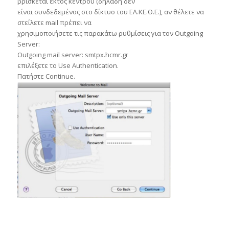
βρίσκεται εκτός κέντρου (δηλαδή δεν
είναι συνδεδεμένος στο δίκτυο του ΕΛ.ΚΕ.Θ.Ε.), αν θέλετε να
στείλετε mail πρέπει να
χρησιμοποιήσετε τις παρακάτω ρυθμίσεις για τον Outgoing
Server:
Outgoing mail server: smtpx.hcmr.gr
επιλέξετε το Use Authentication.
Πατήστε Continue.