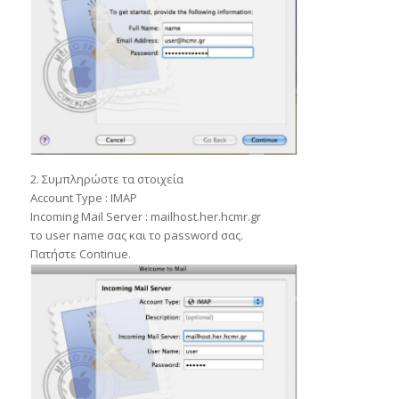
2. Συμπληρώστε τα στοιχεία
Account Type : IMAP
Incoming Mail Server : mailhost.her.hcmr.gr
το user name σας και το password σας.
Πατήστε Continue.