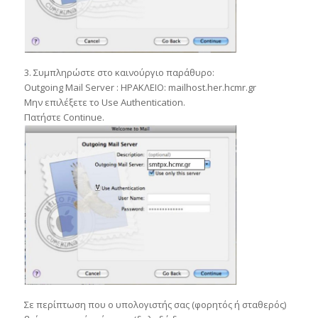
3. Συμπληρώστε στο καινούργιο παράθυρο:
Outgoing Mail Server : ΗΡΑΚΛΕΙΟ: mailhost.her.hcmr.gr
Μην επιλέξετε το Use Authentication.
Πατήστε Continue.
Σε περίπτωση που ο υπολογιστής σας (φορητός ή σταθερός)