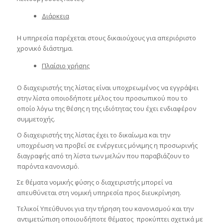
Διάρκεια
Η υπηρεσία παρέχεται στους δικαιούχους για απεριόριστο
χρονικό διάστημα.
Πλαίσιο χρήσης
Ο διαχειριστής της λίστας είναι υποχρεωμένος να εγγράψει
στην λίστα οποιοδήποτε μέλος του προσωπικού που το
οποίο λόγω της θέσης η της ιδιότητας του έχει ενδιαφέρον
συμμετοχής.
Ο διαχειριστής της λίστας έχει το δικαίωμα και την
υποχρέωση να προβεί σε ενέργειες μόνιμης η προσωρινής
διαγραφής από τη λίστα των μελών που παραβιάζουν το
παρόντα κανονισμό.
Σε θέματα νομικής φύσης ο διαχειριστής μπορεί να
απευθύνεται στη νομική υπηρεσία προς διευκρίνηση.
Τελικοί Υπεύθυνοι για την τήρηση του κανονισμού και την
αντιμετώπιση οποιουδήποτε θέματος προκύπτει σχετικά με