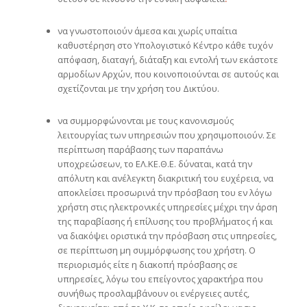
να γνωστοποιούν άμεσα και χωρίς υπαίτια
καθυστέρηση στο Υπολογιστικό Κέντρο κάθε τυχόν
απόφαση, διαταγή, διάταξη και εντολή των εκάστοτε
αρμοδίων Αρχών, που κοινοποιούνται σε αυτούς και
σχετίζονται με την χρήση του Δικτύου.
να συμμορφώνονται με τους κανονισμούς
λειτουργίας των υπηρεσιών που χρησιμοποιούν. Σε
περίπτωση παράβασης των παραπάνω
υποχρεώσεων, το ΕΛ.ΚΕ.Θ.Ε. δύναται, κατά την
απόλυτη και ανέλεγκτη διακριτική του ευχέρεια, να
αποκλείσει προσωρινά την πρόσβαση του εν λόγω
χρήστη στις ηλεκτρονικές υπηρεσίες μέχρι την άρση
της παραβίασης ή επίλυσης του προβλήματος ή και
να διακόψει οριστικά την πρόσβαση στις υπηρεσίες,
σε περίπτωση μη συμμόρφωσης του χρήστη. Ο
περιορισμός είτε η διακοπή πρόσβασης σε
υπηρεσίες, λόγω του επείγοντος χαρακτήρα που
συνήθως προσλαμβάνουν οι ενέργειες αυτές,