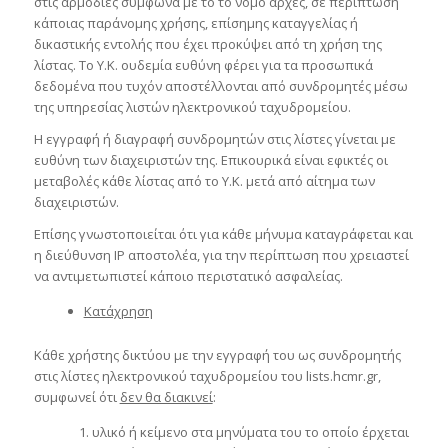
στις αρμόδιες σύμφωνα με το το νόμο αρχές, σε περίπτωση
κάποιας παράνομης χρήσης, επίσημης καταγγελίας ή
δικαστικής εντολής που έχει προκύψει από τη χρήση της
λίστας. Το Y.K. ουδεμία ευθύνη φέρει για τα προσωπικά
δεδομένα που τυχόν αποστέλλονται από συνδρομητές μέσω
της υπηρεσίας λιστών ηλεκτρονικού ταχυδρομείου.
Η εγγραφή ή διαγραφή συνδρομητών στις λίστες γίνεται με
ευθύνη των διαχειριστών της. Επικουρικά είναι εφικτές οι
μεταβολές κάθε λίστας από το Y.K. μετά από αίτημα των
διαχειριστών.
Επίσης γνωστοποιείται ότι για κάθε μήνυμα καταγράφεται και
η διεύθυνση IP αποστολέα, για την περίπτωση που χρειαστεί
να αντιμετωπιστεί κάποιο περιστατικό ασφαλείας.
Κατάχρηση
Κάθε χρήστης δικτύου με την εγγραφή του ως συνδρομητής
στις λίστες ηλεκτρονικού ταχυδρομείου του lists.hcmr.gr,
συμφωνεί ότι
δεν θα διακινεί
:
υλικό ή κείμενο στα μηνύματα του το οποίο έρχεται