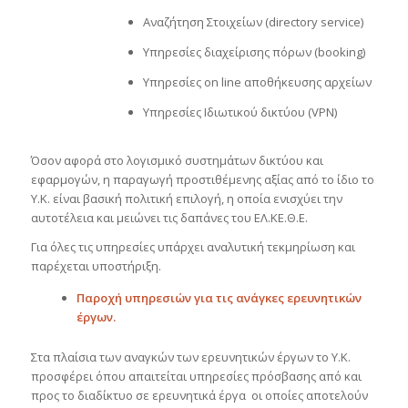
Αναζήτηση Στοιχείων (directory service)
Υπηρεσίες διαχείρισης πόρων (booking)
Υπηρεσίες on line αποθήκευσης αρχείων
Υπηρεσίες Ιδιωτικού δικτύου (VPN)
Όσον αφορά στο λογισμικό συστημάτων δικτύου και
εφαρμογών, η παραγωγή προστιθέμενης αξίας από το ίδιο το
Y.K. είναι βασική πολιτική επιλογή, η οποία ενισχύει την
αυτοτέλεια και μειώνει τις δαπάνες του ΕΛ.ΚΕ.Θ.Ε.
Για όλες τις υπηρεσίες υπάρχει αναλυτική τεκμηρίωση και
παρέχεται υποστήριξη.
Παροχή υπηρεσιών για τις ανάγκες ερευνητικών
έργων.
Στα πλαίσια των αναγκών των ερευνητικών έργων το Υ.Κ.
προσφέρει όπου απαιτείται υπηρεσίες πρόσβασης από και
προς το διαδίκτυο σε ερευνητικά έργα οι οποίες αποτελούν