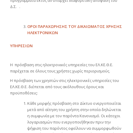
προγράμματα εκτός αν υπάρχει διαφορετική απόφαση του
Δ.Σ. .
ΟΡΟΙ ΠΑΡΑΧΩΡΗΣΗΣ ΤΟΥ ΔΙΚΑΙΩΜΑΤΟΣ ΧΡΗΣΗΣ
ΗΛΕΚΤΡΟΝΙΚΩΝ
ΥΠΗΡΕΣΙΩΝ
Η πρόσβαση στις ηλεκτρονικές υπηρεσίες του ΕΛ.ΚΕ.Θ.Ε.
παρέχεται σε όλους τους χρήστες χωρίς περιορισμούς.
Η πρόσβαση των χρηστών στις ηλεκτρονικές υπηρεσίες του
ΕΛ.ΚΕ.Θ.Ε. διέπεται από τους ακόλουθους όρους και
προϋποθέσεις:
Κάθε μορφής πρόσβαση στο Δίκτυο ενεργοποιείται
μετά από αίτηση του χρήστη στην οποία δηλώνεται
η συμφωνία με τον παρόντα Κανονισμό. Οι κάτοχοι
λογαριασμών που ενεργοποιήθηκαν πριν την
ψήφιση του παρόντος οφείλουν να συμμορφωθούν