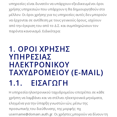
υπηρεσίες είναι δυνατόν να υπάρχουν εξειδικευμένοι όροι
χρήσης υπηρεσιών που υπάρχουν η θα δημιουργηθούν στο
μέλλον. Οι όροι χρήσης για τις υπηρεσίες αυτές δεν μπορούν
να έρχονται σε αντίθεση με τους γενικούς όρους, ισχύουν
από την έγκριση του από το Δ.Σ. και συμπληρώνουν τον
παρόντα κανονισμό. Ειδικότερα:
1. ΟΡΟΙ ΧΡΗΣΗΣ
ΥΠΗΡΕΣΙΑΣ
ΗΛΕΚΤΡΟΝΙΚΟΥ
ΤΑΧΥΔΡΟΜΕΙΟΥ (E-MAIL)
1.1. ΕΙΣΑΓΩΓΉ
Η υπηρεσία ηλεκτρονικού ταχυδρομείου επιτρέπει σε κάθε
χρήστη να λαμβάνει και να στέλνει ηλεκτρονικά μηνύματα,
ελεγμένα για την ύπαρξη γνωστών ιών, μέσω της
προσωπικής του διεύθυνσης, της μορφής: πχ
username@domain.auth.gr. Οι χρήστες μπορούν να δίνουν τη