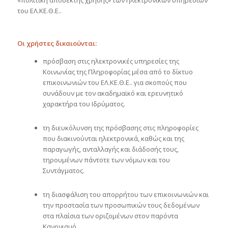
του ΕΛ.ΚΕ.Θ.Ε..
Οι χρήστες δικαιούνται
:
πρόσβαση στις ηλεκτρονικές υπηρεσίες της
Κοινωνίας της Πληροφορίας μέσα από το δίκτυο
επικοινωνιών του ΕΛ.ΚΕ.Θ.Ε.. για σκοπούς που
συνάδουν με τον ακαδημαϊκό και ερευνητικό
χαρακτήρα του Ιδρύματος.
τη διευκόλυνση της πρόσβασης στις πληροφορίες
που διακινούνται ηλεκτρονικά, καθώς και της
παραγωγής, ανταλλαγής και διάδοσής τους,
τηρουμένων πάντοτε των νόμων και του
Συντάγματος.
τη διασφάλιση του απορρήτου των επικοινωνιών και
την προστασία των προσωπικών τους δεδομένων
στα πλαίσια των οριζομένων στον παρόντα
Κανονισμό.